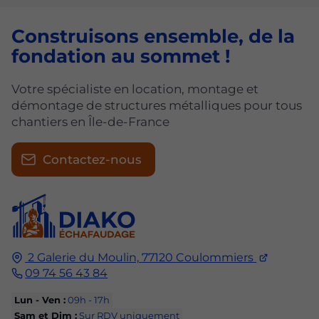
Construisons ensemble, de la
fondation au sommet !
Votre spécialiste en location, montage et
démontage de structures métalliques pour tous
chantiers en Île-de-France
Contactez-nous
2 Galerie du Moulin,
77120
Coulommiers
09 74 56 43 84
Lun - Ven :
09h - 17h
Sam et Dim :
Sur RDV uniquement