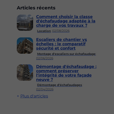
Articles récents
Comment choisir la classe
d'échafaudage adaptée à la
charge de vos travaux ?
02/08/2026
Location
Escaliers de chantier vs
échelles : le comparatif
sécurité et confort
Montage d'escaliers sur échafaudage
02/06/2026
Démontage d'échafaudage :
comment préserver
l'intégrité de votre façade
neuve ?
Démontage d'échafaudages
02/04/2026
Plus d'articles