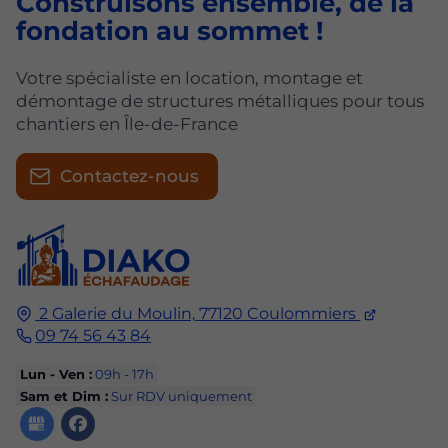
Construisons ensemble, de la
fondation au sommet !
Votre spécialiste en location, montage et
démontage de structures métalliques pour tous
chantiers en Île-de-France
Contactez-nous
2 Galerie du Moulin,
77120
Coulommiers
09 74 56 43 84
Lun - Ven :
09h - 17h
Sam et Dim :
Sur RDV uniquement